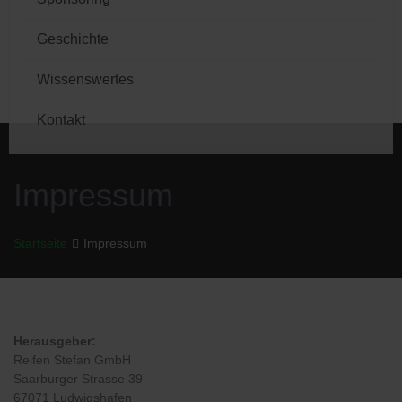
Geschichte
Wissenswertes
Kontakt
Impressum
Startseite
Impressum
Herausgeber:
Reifen Stefan GmbH
Saarburger Strasse 39
67071 Ludwigshafen