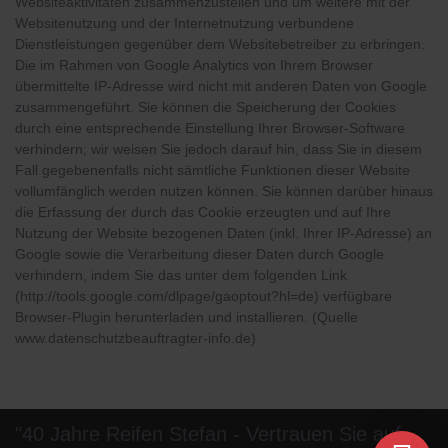
Websiteaktivitäten zusammenzustellen und um weitere mit der
Websitenutzung und der Internetnutzung verbundene
Dienstleistungen gegenüber dem Websitebetreiber zu erbringen.
Die im Rahmen von Google Analytics von Ihrem Browser
übermittelte IP-Adresse wird nicht mit anderen Daten von Google
zusammengeführt. Sie können die Speicherung der Cookies
durch eine entsprechende Einstellung Ihrer Browser-Software
verhindern; wir weisen Sie jedoch darauf hin, dass Sie in diesem
Fall gegebenenfalls nicht sämtliche Funktionen dieser Website
vollumfänglich werden nutzen können. Sie können darüber hinaus
die Erfassung der durch das Cookie erzeugten und auf Ihre
Nutzung der Website bezogenen Daten (inkl. Ihrer IP-Adresse) an
Google sowie die Verarbeitung dieser Daten durch Google
verhindern, indem Sie das unter dem folgenden Link
(http://tools.google.com/dlpage/gaoptout?hl=de) verfügbare
Browser-Plugin herunterladen und installieren. (Quelle
www.datenschutzbeauftragter-info.de)
"40 Jahre Reifen Stefan - Vertrauen Sie auf