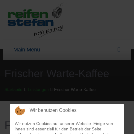
Frischer Warte-Kaffee
Startseite
Leistungen
Frischer Warte-Kaffee
Wir benutzen Cookies
Frischer Warte-Kaffee
Wir nutzen Cookies auf unserer Website. Einige von
ihnen sind essenziell für den Betrieb der Seite,